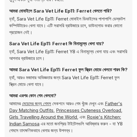
আমরা মোবাইলে Sara Vet Life Ep11: Ferret খেলতে পারি?
হ্যাঁ, Sara Vet Life Ep11: Ferret মোবাইল ডিভাইসের পাশাপাশি ডেস্কটপ
কম্পিউটারেও খেলা যাবে। এটি সরাসরি ব্রাউজারে চলে, ডাউনলোড করার কোনো
প্রয়োজন নেই।
Sara Vet Life Ep11: Ferret কি বিনামূল্যে খেলা যায়?
হ্যাঁ, Sara Vet Life Ep11: Ferret Y8 এ বিনামূল্যে খেলা যায় এবং সরাসরি
আপনার ব্রাউজারে চলে।
আমরা Sara Vet Life Ep11: Ferret ফুল স্ক্রিন মোডে খেলতে পারব কি?
হ্যাঁ, আরও মজাদার অভিজ্ঞতার জন্য Sara Vet Life Ep11: Ferret ফুল
স্ক্রিন মোডে খেলা যাবে।
আমরা এরপর কোন গেম খেলবো?
আমাদের
মেয়েদের জন্য গেমস
সেকশনে আরও গেম খুঁজে দেখুন এবং
Father's
Day Matching Outfits
,
Princesses Cuteness Overload
,
Girls Travelling Around the World
, এবং
Roxie's Kitchen:
Indian Samosa
এর মতো জনপ্রিয় টাইটেলগুলি আবিষ্কার করুন - যা Y8
গেমসে তাৎক্ষণিকভাবে খেলার জন্য উপলব্ধ।