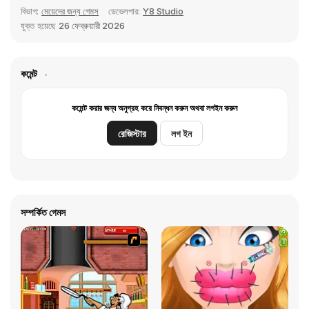
বিভাগ:
মেয়েদের জন্য গেমস
ডেভেলপার:
Y8 Studio
যুক্ত হয়েছে
26 ফেব্রুয়ারী 2026
কমেন্ট
কমেন্ট করার জন্য অনুগ্রহ করে নিবন্ধন করুন অথবা লগইন করুন
রেজিস্টার
লগ ইন
সম্পর্কিত গেমস