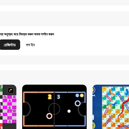
জন্য অনুগ্রহ করে নিবন্ধন করুন অথবা লগইন করুন
রেজিস্টার
লগ ইন