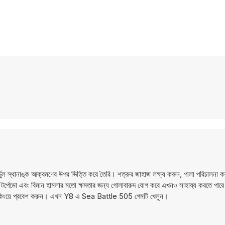
 স্থানাঙ্ক আক্রমণের উপর ভিত্তি করে তৈরি। শত্রুর জাহাজ লক্ষ্য করুন, পালা পরিচালনা কর
প, টর্পেডো এবং বিমান হামলার মতো ক্ষমতার জন্য গোলাবারুদ যোগ করে এখনও সাহায্য করতে 
াচমেকিংয়ে প্রবেশ করুন। এখন Y8 এ Sea Battle 505 গেমটি খেলুন।