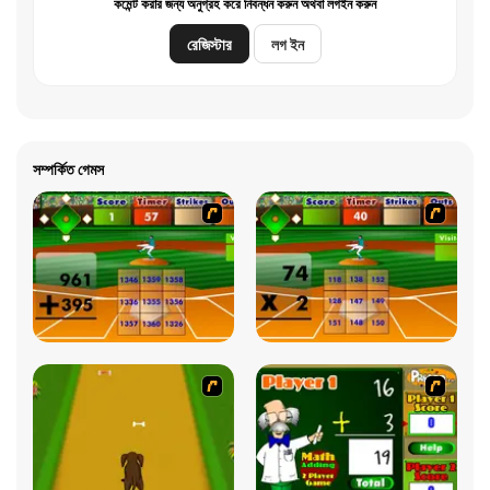
কমেন্ট করার জন্য অনুগ্রহ করে নিবন্ধন করুন অথবা লগইন করুন
রেজিস্টার
লগ ইন
সম্পর্কিত গেমস