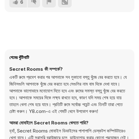
6
গেমের খুঁটিনাটি
Secret Rooms কী সম্পর্কে?
একটি রুমে প্রবেশ করার পর আপনাকে সব লুকানো বস্তু খুঁজে বের করতে হবে। যে
জিনিসগুলি আপনাকে খুঁজে বের করতে হবে সেগুলির নাম বাম দিকে দেখা যাবে।
আপনাকে ভালোভাবে মনোযোগ দিতে হবে এবং রুমের সমস্ত বস্তু খুঁজে বের করতে
হবে। আপনাকে সময়ের দিকে লক্ষ্য রাখতে হবে, কারণ যদি সময় শেষ হয়ে যায়
তাহলে খেলা শেষ হয়ে যাবে। প্রতিটি রুমে সর্বোচ্চ পয়েন্ট এবং তিনটি তারা পেতে
চেষ্টা করুন। Y8.com-এ এই গেমটি খেলে উপভোগ করুন!
আমরা মোবাইলে Secret Rooms খেলতে পারি?
হ্যাঁ, Secret Rooms মোবাইল ডিভাইসের পাশাপাশি ডেস্কটপ কম্পিউটারেও
খেলা যাবে। এটি সরাসরি ব্রাউজারে চলে, ডাউনলোড করার কোনো প্রয়োজন নেই।