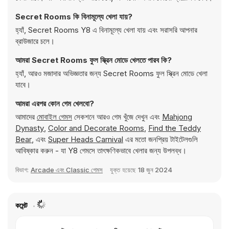
Secret Rooms কি বিনামূল্যে খেলা যায়?
হ্যাঁ, Secret Rooms Y8 এ বিনামূল্যে খেলা যায় এবং সরাসরি আপনার
ব্রাউজারে চলে।
আমরা Secret Rooms ফুল স্ক্রিন মোডে খেলতে পারব কি?
হ্যাঁ, আরও মজাদার অভিজ্ঞতার জন্য Secret Rooms ফুল স্ক্রিন মোডে খেলা
যাবে।
আমরা এরপর কোন গেম খেলবো?
আমাদের
মোবাইল গেমস
সেকশনে আরও গেম খুঁজে দেখুন এবং
Mahjong
Dynasty
,
Color and Decorate Rooms
,
Find the Teddy
Bear
, এবং
Super Heads Carnival
এর মতো জনপ্রিয় টাইটেলগুলি
আবিষ্কার করুন - যা Y8 গেমসে তাৎক্ষণিকভাবে খেলার জন্য উপলব্ধ।
বিভাগ:
Arcade এবং Classic গেমস
যুক্ত হয়েছে
18 জুন 2024
কমেন্ট