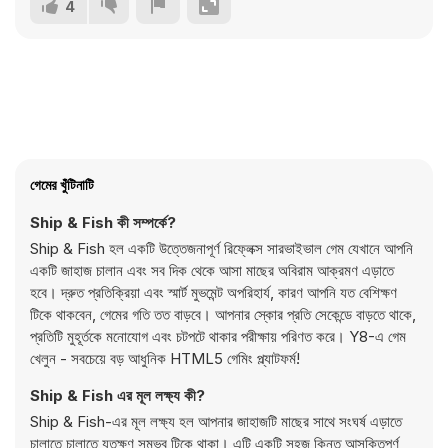
4
গেমের খুঁটিনাটি
Ship & Fish কী সম্পর্কে?
Ship & Fish হল একটি উত্তেজনাপূর্ণ রিফ্লেক্স সারভাইভাল গেম যেখানে আপনি
একটি জাহাজ চালান এবং সব দিক থেকে আসা মাছের অবিরাম আক্রমণ এড়াতে
হবে। দ্রুত প্রতিক্রিয়া এবং স্মার্ট মুভমেন্ট অপরিহার্য, কারণ আপনি যত বেশিক্ষণ
টিকে থাকবেন, গেমের গতি তত বাড়বে। আপনার স্কোর প্রতি সেকেন্ডে বাড়তে থাকে,
প্রতিটি মুহূর্তকে মনোযোগ এবং চটপটে থাকার পরীক্ষায় পরিণত করে। Y8-এ গেম
খেলুন - সবচেয়ে বড় আধুনিক HTML5 গেমিং প্ল্যাটফর্ম!
Ship & Fish এর মূল লক্ষ্য কী?
Ship & Fish-এর মূল লক্ষ্য হল আপনার জাহাজটি মাছের সাথে সংঘর্ষ এড়াতে
চালাতে চালাতে যতক্ষণ সম্ভব টিকে থাকা। এটি একটি সহজ কিন্তু আসক্তিপূর্ণ