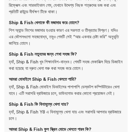
রিফ্লেক্স এবং সারভাইভাল গেম, যেখানে উদ্দেশ্য নিছক শত্রুদের ডজ করা এবং
প্রতিটি রাউন্ডে দীর্ঘক্ষণ টিকে থাকা।
Ship & Fish খেলাকে কী মজাদার করে তোলে?
শিপ অ্যান্ড ফিশের মজাদার হওয়ার কারণ এর সরলতা ও তীব্রতার মিশ্রণ। যদিও
এর কৌশলগুলো সহজবোধ্য, তবুও গেমটি সেই “আর একবার চেষ্টা করি” অনুভূতি
জাগিয়ে তোলে।
Ship & Fish নতুনদের জন্য শেখা সহজ কি?
হ্যাঁ, Ship & Fish খুব শিক্ষানবিশ-বান্ধব। গেমটি সহজ মেকানিক্স দিয়ে ডিজাইন
করা হয়েছে যা দ্রুত খেলা শুরু করা সহজ করে তোলে।
আমরা মোবাইলে Ship & Fish খেলতে পারি?
হ্যাঁ, Ship & Fish মোবাইল ডিভাইসের পাশাপাশি ডেস্কটপ কম্পিউটারেও খেলা
যাবে। এটি সরাসরি ব্রাউজারে চলে, ডাউনলোড করার কোনো প্রয়োজন নেই।
Ship & Fish কি বিনামূল্যে খেলা যায়?
হ্যাঁ, Ship & Fish Y8 এ বিনামূল্যে খেলা যায় এবং সরাসরি আপনার ব্রাউজারে
চলে।
আমরা Ship & Fish ফুল স্ক্রিন মোডে খেলতে পারব কি?