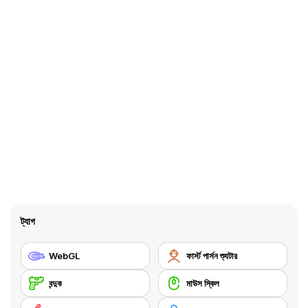
ট্যাগ
WebGL
ফার্স্ট পার্সন শ্যুটার
বন্দুক
মাউস স্কিল