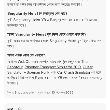
কীবোর্ড বা মাউস দিয়ে কম্পিউটারে খেলার জন্য সবচেয়ে উপযোগী।
Singularity Heist কি বিনামূল্যে খেলা যায়?
হ্যাঁ, Singularity Heist Y8 এ বিনামূল্যে খেলা যায় এবং সরাসরি আপনার
ব্রাউজারে চলে।
আমরা Singularity Heist ফুল স্ক্রিন মোডে খেলতে পারব কি?
হ্যাঁ, আরও মজাদার অভিজ্ঞতার জন্য Singularity Heist ফুল স্ক্রিন মোডে খেলা
যাবে।
আমরা এরপর কোন গেম খেলবো?
আমাদের
WebGL গেমস
সেকশনে আরও গেম খুঁজে দেখুন এবং
The
Saboteur
,
Prisoner Transport Simulator 2019
,
Guitar
Simulator – Siberian Punk
, এবং
Car Crash Simulator
এর মতো
জনপ্রিয় টাইটেলগুলি আবিষ্কার করুন - যা Y8 গেমসে তাৎক্ষণিকভাবে খেলার জন্য
উপলব্ধ।
বিভাগ:
Shooting গেমস
যুক্ত হয়েছে
10 ডিসেম্বর 2025
কমেন্ট