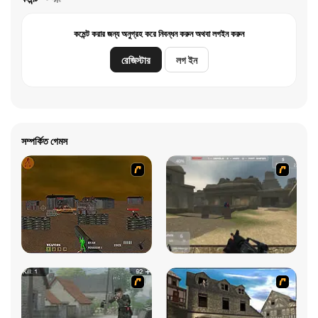
কমেন্ট করার জন্য অনুগ্রহ করে নিবন্ধন করুন অথবা লগইন করুন
রেজিস্টার
লগ ইন
সম্পর্কিত গেমস