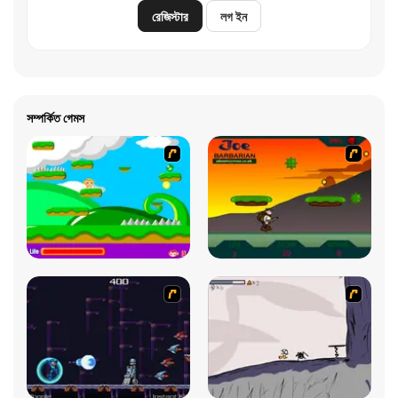
রেজিস্টার
লগ ইন
সম্পর্কিত গেমস