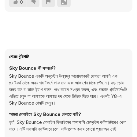
0
গেমের খুঁটিনাটি
Sky Bounce কী সম্পর্কে?
Sky Bounce একটি অন্তহীন উল্লম্ব আরোহণকারী যেখানে আপনি এক
প্ল্যাটফর্ম থেকে অন্য প্ল্যাটফর্মে লাফ দেন এবং আকাশের দিকে পৌঁছান। নড়াচড়ার
জন্য বাম বা ডানে ট্যাপ করুন, পথে কয়েন সংগ্রহ করুন, এবং চলমান প্ল্যাটফর্মগুলি
এড়িয়ে চলুন যা আপনাকে আপনার পথ থেকে ছিটকে দিতে পারে। এখনই Y8-এ
Sky Bounce গেমটি খেলুন।
আমরা মোবাইলে Sky Bounce খেলতে পারি?
হ্যাঁ, Sky Bounce মোবাইল ডিভাইসের পাশাপাশি ডেস্কটপ কম্পিউটারেও খেলা
যাবে। এটি সরাসরি ব্রাউজারে চলে, ডাউনলোড করার কোনো প্রয়োজন নেই।