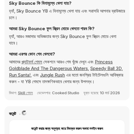
Sky Bounce কি বিনামূল্যে খেলা যায়?
হ্যাঁ, Sky Bounce Y8 এ বিনামূল্যে খেলা যায় এবং সরাসরি আপনার ব্রাউজারে
চলে।
আমরা Sky Bounce ফুল স্ক্রিন মোডে খেলতে পারব কি?
হ্যাঁ, আরও মজাদার অভিজ্ঞতার জন্য Sky Bounce ফুল স্ক্রিন মোডে খেলা
যাবে।
আমরা এরপর কোন গেম খেলবো?
আমাদের
প্ল্যাটফর্ম গেমস
সেকশনে আরও গেম খুঁজে দেখুন এবং
Princess
Goldblade And The Dangerous Waters
,
Speedy Ball 3D
,
Run Santa!
, এবং
Jungle Rush
এর মতো জনপ্রিয় টাইটেলগুলি আবিষ্কার
করুন - যা Y8 গেমসে তাৎক্ষণিকভাবে খেলার জন্য উপলব্ধ।
বিভাগ:
Skill গেমস
ডেভেলপার:
Cooked Studio
যুক্ত হয়েছে
10 মার্চ 2026
কমেন্ট
কমেন্ট করার জন্য অনুগ্রহ করে নিবন্ধন করুন অথবা লগইন করুন