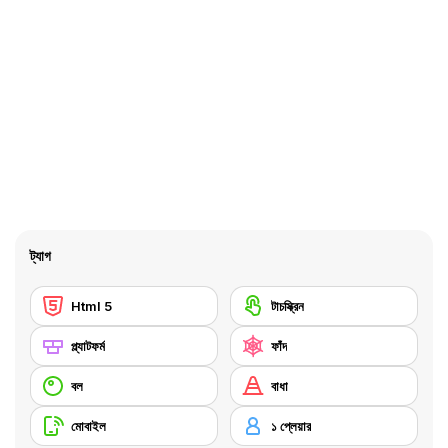
ট্যাগ
Html 5
টাচস্ক্রিন
প্ল্যাটফর্ম
ফাঁদ
বল
বাধা
মোবাইল
১ প্লেয়ার