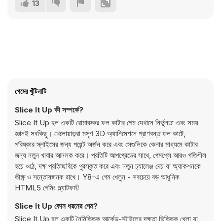
13
গেমের খুঁটিনাটি
Slice It Up কী সম্পর্কে?
Slice It Up হল একটি রোমাঞ্চকর ফল কাটার গেম যেখানে নির্ভুলতা এবং সময়
জ্ঞানই সবকিছু। খেলোয়াড়রা মসৃণ 3D অ্যানিমেশনে প্রাণবন্ত ফল কাটে,
পরিষ্কার স্লাইসের জন্য পয়েন্ট অর্জন করে এবং সেগুলিকে কেনার মাধ্যমে কাটার
জন্য নতুন খাবার আনলক করে। প্রতিটি আপগ্রেডের সাথে, গেমপ্লে আরও গতিশীল
হয়ে ওঠে, দক্ষ প্রতিচ্ছবিকে পুরস্কৃত করে এবং নতুন চ্যালেঞ্জ দেয় যা অ্যাকশনকে
তীক্ষ্ণ ও সন্তোষজনক রাখে। Y8-এ গেম খেলুন - সবচেয়ে বড় আধুনিক
HTML5 গেমিং প্ল্যাটফর্ম!
Slice It Up কোন ধরনের গেম?
Slice It Up হল একটি নৈমিত্তিক আর্কেড-স্টাইলের দক্ষতা ভিত্তিক খেলা যা