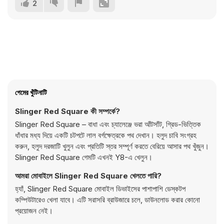
2
গেমের খুঁটিনাটি
Slinger Red Square কী সম্পর্কে?
Slinger Red Square – বাধা এবং চ্যালেঞ্জে ভরা আঁটসাঁট, গ্রিড-ভিত্তিক
ধাঁধার মধ্য দিয়ে একটি চটপটে লাল বর্গক্ষেত্রকে পথ দেখান। হলুদ চাবি সংগ্রহ
করুন, হলুদ দরজাটি খুলুন এবং প্রতিটি স্তর সম্পূর্ণ করতে বেরিয়ে আসার পথ খুঁজুন।
Slinger Red Square গেমটি এখনই Y8-এ খেলুন।
আমরা মোবাইলে Slinger Red Square খেলতে পারি?
হ্যাঁ, Slinger Red Square মোবাইল ডিভাইসের পাশাপাশি ডেস্কটপ
কম্পিউটারেও খেলা যাবে। এটি সরাসরি ব্রাউজারে চলে, ডাউনলোড করার কোনো
প্রয়োজন নেই।