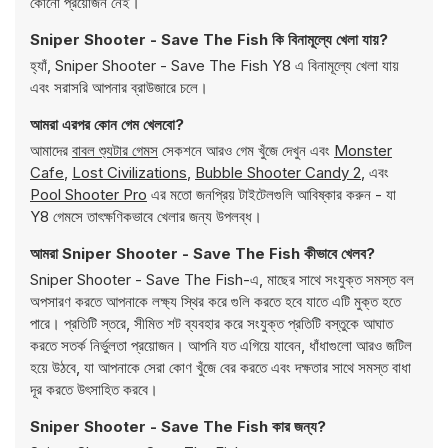
কোনো প্রয়োজন নেই।
Sniper Shooter - Save The Fish কি বিনামূল্যে খেলা যায়?
হ্যাঁ, Sniper Shooter - Save The Fish Y8 এ বিনামূল্যে খেলা যায়
এবং সরাসরি আপনার ব্রাউজারে চলে।
আমরা এরপর কোন গেম খেলবো?
আমাদের
বাবল শ্যুটার গেমস
সেকশনে আরও গেম খুঁজে দেখুন এবং
Monster
Cafe
,
Lost Civilizations
,
Bubble Shooter Candy 2
, এবং
Pool Shooter Pro
এর মতো জনপ্রিয় টাইটেলগুলি আবিষ্কার করুন - যা
Y8 গেমসে তাৎক্ষণিকভাবে খেলার জন্য উপলব্ধ।
আমরা Sniper Shooter - Save The Fish কীভাবে খেলব?
Sniper Shooter - Save The Fish-এ, মাছের সাথে সংযুক্ত সমস্ত বল
অপসারণ করতে আপনাকে লক্ষ্য স্থির করে গুলি করতে হবে যাতে এটি মুক্ত হতে
পারে। প্রতিটি স্তরে, সীমিত শট ব্যবহার করে সংযুক্ত প্রতিটি বস্তুকে আঘাত
করতে সতর্ক নির্ভুলতা প্রয়োজন। আপনি যত এগিয়ে যাবেন, ধাঁধাগুলো আরও জটিল
হয়ে উঠবে, যা আপনাকে সেরা কোণ খুঁজে বের করতে এবং দক্ষতার সাথে সমস্ত বাধা
দূর করতে উৎসাহিত করবে।
Sniper Shooter - Save The Fish কার জন্য?