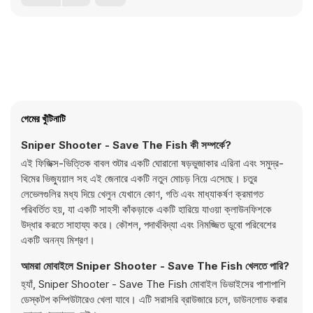
গেমের খুঁটিনাটি
Sniper Shooter - Save The Fish কী সম্পর্কে?
এই ফিজিক্স-ভিত্তিক বাবল শুটার একটি ঘোরানো ষড়ভুজাকার এরিনা এবং সমুদ্র-
থিমের ভিজ্যুয়াল সহ এই জেনারে একটি নতুন মোচড় নিয়ে এসেছে। চতুর
লেভেলগুলির মধ্য দিয়ে খেলুন যেখানে কোণ, গতি এবং মাধ্যাকর্ষণ ক্রমাগত
পরিবর্তিত হয়, যা একটি সাহসী কাঁকড়াকে একটি হারিয়ে যাওয়া ক্লাউনফিশকে
উদ্ধার করতে সাহায্য করে। কৌশল, পদার্থবিদ্যা এবং নিমজ্জিত ডুবো পরিবেশের
একটি অনন্য মিশ্রণ।
আমরা মোবাইলে Sniper Shooter - Save The Fish খেলতে পারি?
হ্যাঁ, Sniper Shooter - Save The Fish মোবাইল ডিভাইসের পাশাপাশি
ডেস্কটপ কম্পিউটারেও খেলা যাবে। এটি সরাসরি ব্রাউজারে চলে, ডাউনলোড করার