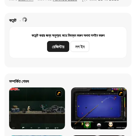
কমেন্ট
কমেন্ট করার জন্য অনুগ্রহ করে নিবন্ধন করুন অথবা লগইন করুন
রেজিস্টার
লগ ইন
সম্পর্কিত গেমস