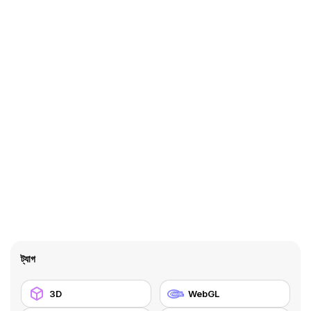
ট্যাগ
3D
WebGL