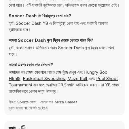
খেলা যাবে। এটি সরাসরি ব্রাউজারে চলে, ডাউনলোড করার কোনো প্রয়োজন নেই।
Soccer Dash কি বিনামূল্যে খেলা যায়?
হ্যাঁ, Soccer Dash Y8 এ বিনামূল্যে খেলা যায় এবং সরাসরি আপনার
ব্রাউজারে চলে।
আমরা Soccer Dash ফুল স্ক্রিন মোডে খেলতে পারব কি?
হ্যাঁ, আরও মজাদার অভিজ্ঞতার জন্য Soccer Dash ফুল স্ক্রিন মোডে খেলা
যাবে।
আমরা এরপর কোন গেম খেলবো?
আমাদের
বল গেমস
সেকশনে আরও গেম খুঁজে দেখুন এবং
Hungry Bob
Html5
,
Basketball Swooshes
,
Maze Roll
, এবং
Pool Shoot
Tournament
এর মতো জনপ্রিয় টাইটেলগুলি আবিষ্কার করুন - যা Y8 গেমসে
তাৎক্ষণিকভাবে খেলার জন্য উপলব্ধ।
বিভাগ:
Sports গেমস
ডেভেলপার:
Mirra Games
যুক্ত হয়েছে
10 আগস্ট 2024
কমেন্ট