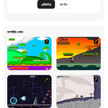
রেজিস্টার
লগ ইন
সম্পর্কিত গেমস