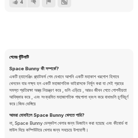
4
গেমের খুঁটিনাটি
Space Bunny কী সম্পর্কে?
একটি চ্যালেঞ্জিং প্ল্যাটফর্ম গেম যেখানে আপনি একটি মহাকাশ খরগোশ হিসাবে
খেলবেন যার লক্ষ্য হল একটি মহাজাগতিক ভাইরাসকে নির্মূল করা যা সেই গ্রহের
সমস্ত প্রতিরক্ষা অস্ত্র নিয়ন্ত্রণ করে , গুলি এড়িয়ে , আরও জীবন পেতে গোপনীয়তা
আবিষ্কার করে , এবং সংক্রমিত মহাজাগতিক গাছপালা ধ্বংস করে বাধাগুলি চূর্ণবিচূর্ণ
করে।জিভ ভেঙ্গিয়ে
আমরা মোবাইলে Space Bunny খেলতে পারি?
না, Space Bunny ডেস্কটপ খেলার জন্য ডিজাইন করা হয়েছে এবং কীবোর্ড বা
মাউস দিয়ে কম্পিউটারে খেলার জন্য সবচেয়ে উপযোগী।