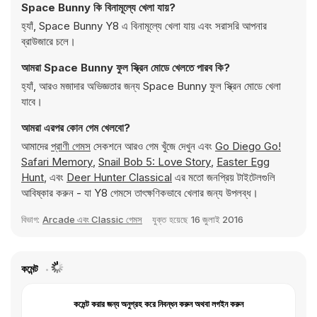
Space Bunny কি বিনামূল্যে খেলা যায়?
হ্যাঁ, Space Bunny Y8 এ বিনামূল্যে খেলা যায় এবং সরাসরি আপনার
ব্রাউজারে চলে।
আমরা Space Bunny ফুল স্ক্রিন মোডে খেলতে পারব কি?
হ্যাঁ, আরও মজাদার অভিজ্ঞতার জন্য Space Bunny ফুল স্ক্রিন মোডে খেলা
যাবে।
আমরা এরপর কোন গেম খেলবো?
আমাদের
প্রাণী গেমস
সেকশনে আরও গেম খুঁজে দেখুন এবং
Go Diego Go!
Safari Memory
,
Snail Bob 5: Love Story
,
Easter Egg
Hunt
, এবং
Deer Hunter Classical
এর মতো জনপ্রিয় টাইটেলগুলি
আবিষ্কার করুন - যা Y8 গেমসে তাৎক্ষণিকভাবে খেলার জন্য উপলব্ধ।
বিভাগ:
Arcade এবং Classic গেমস
যুক্ত হয়েছে
16 জুলাই 2016
কমেন্ট
কমেন্ট করার জন্য অনুগ্রহ করে নিবন্ধন করুন অথবা লগইন করুন