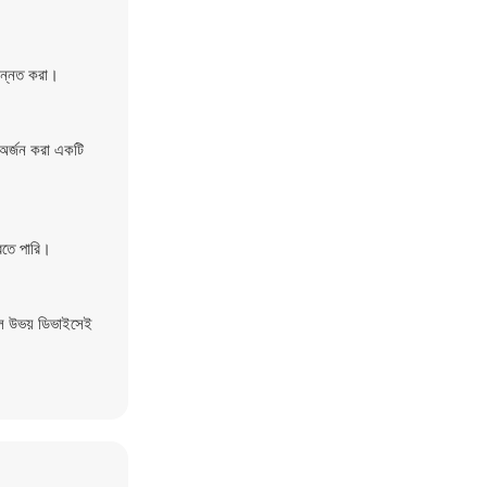
 উন্নত করা।
অর্জন করা একটি
রতে পারি।
াইল উভয় ডিভাইসেই