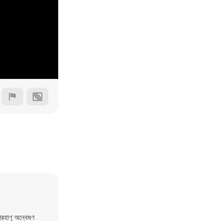
রহাণু অন্বেষণ