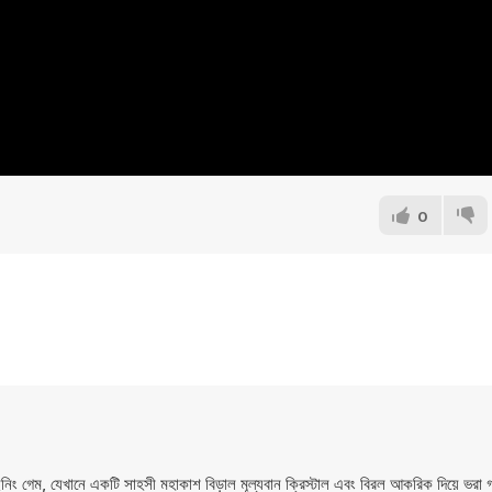
0
, যেখানে একটি সাহসী মহাকাশ বিড়াল মূল্যবান ক্রিস্টাল এবং বিরল আকরিক দিয়ে ভরা গ্