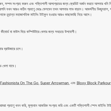
 করুন, সম্পদ সংগ্রহ করুন এবং শক্তিশালী আপগ্রেডের জন্য ক্রেডিট অর্জন করতে আপনার খনি 
আপনি যখন আরও কঠিন গ্রহাণু ভেঙে ফেলবেন তখন আপনার লাভ বাড়ান। আকর্ষণীয় ভিজ্যুয়াল
াকে চূড়ান্ত মহাজাগতিক মাইনিং টাইকুন হওয়ার আরও কাছাকাছি নিয়ে আসে।
র্ড বা মাউস দিয়ে কম্পিউটারে খেলার জন্য সবচেয়ে উপযোগী।
র ব্রাউজারে চলে।
ে খেলা যাবে।
Fashionista On The Go
,
Super Arrowman
, এবং
Bloxy Block Parkour
্রহাণু খনন করি, মূল্যবান আকরিক সংগ্রহ করি এবং একটি শক্তিশালী স্পেস মাইনিং টাইক