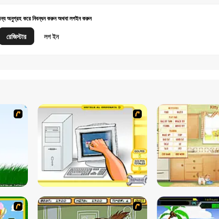
জন্য অনুগ্রহ করে নিবন্ধন করুন অথবা লগইন করুন
রেজিস্টার
লগ ইন