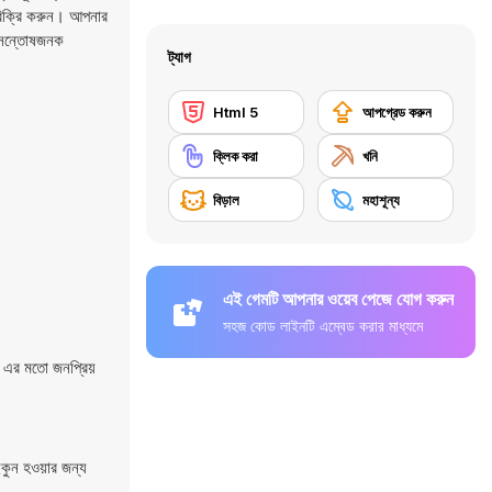
বিক্রি করুন। আপনার
, সন্তোষজনক
ট্যাগ
Html 5
আপগ্রেড করুন
ক্লিক করা
খনি
বিড়াল
মহাশূন্য
এই গেমটি আপনার ওয়েব পেজে যোগ করুন
সহজ কোড লাইনটি এম্বেড করার মাধ্যমে
এর মতো জনপ্রিয়
ুন হওয়ার জন্য