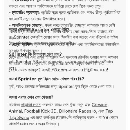
বাড়াতে এবং আপনার প্রতিপক্ষকে ছাড়িয়ে যেতে সেগুলিকে দ্রুত চাপুন।
-
চ্যালেঞ্জিং স্তরসমূহ:
প্রতিটি স্তর দ্রুত প্রতিপক্ষ এবং আরও তীব্র প্রতিযোগিতা
সহ একটি নতুন চ্যালেঞ্জ উপস্থাপন করে।
-
আসক্তিমূলক গেমপ্লে:
সহজ অথচ চ্যালেঞ্জিং গেমপ্লে আপনাকে আরও বেশি
আমরা মোবাইলে Sprinter খেলতে পারি?
খেলার জন্য ফিরিয়ে আনে কারণ আপনি আপনার সেরা সময়গুলিকে হারাতে চেষ্টা
না, Sprinter ডেস্কটপ খেলার জন্য ডিজাইন করা হয়েছে এবং কীবোর্ড বা মাউস
করেন।
দিয়ে কম্পিউটারে খেলার জন্য সবচেয়ে উপযোগী।
-
রেট্রো গ্রাফিক্স:
ক্লাসিক ফ্ল্যাশ গেমের গ্রাফিক্স এবং অ্যানিমেশনের নস্টালজিক
অনুভূতি উপভোগ করুন।
Sprinter কি বিনামূল্যে খেলা যায়?
দৌড়ে যোগ দিন এবং দেখুন “স্প্রিন্টার”-এ দ্রুততম দৌড়বিদ হওয়ার জন্য আপনার
হ্যাঁ, Sprinter Y8 এ বিনামূল্যে খেলা যায় এবং সরাসরি আপনার ব্রাউজারে
কী আছে। এখন খেলুন এবং স্প্রিন্টিংয়ের রোমাঞ্চ অনুভব করুন! 🏃‍♂️💨
চলে।
ট্র্যাকে নামতে প্রস্তুত? আজই Y8.com-এ আপনার স্প্রিন্ট শুরু করুন!
আমরা Sprinter ফুল স্ক্রিন মোডে খেলতে পারব কি?
হ্যাঁ, আরও মজাদার অভিজ্ঞতার জন্য Sprinter ফুল স্ক্রিন মোডে খেলা যাবে।
আমরা এরপর কোন গেম খেলবো?
আমাদের
দৌড়ানো গেমস
সেকশনে আরও গেম খুঁজে দেখুন এবং
Crevice
Animal
,
Football Kick 3D
,
Billionaire Races io
, এবং
Tap
Tap Swing
এর মতো জনপ্রিয় টাইটেলগুলি আবিষ্কার করুন - যা Y8 গেমসে
তাৎক্ষণিকভাবে খেলার জন্য উপলব্ধ।