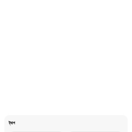
ট্যাগ