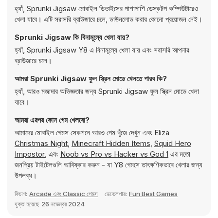
হ্যাঁ, Sprunki Jigsaw মোবাইল ডিভাইসের পাশাপাশি ডেস্কটপ কম্পিউটারেও
খেলা যাবে। এটি সরাসরি ব্রাউজারে চলে, ডাউনলোড করার কোনো প্রয়োজন নেই।
Sprunki Jigsaw কি বিনামূল্যে খেলা যায়?
হ্যাঁ, Sprunki Jigsaw Y8 এ বিনামূল্যে খেলা যায় এবং সরাসরি আপনার
ব্রাউজারে চলে।
আমরা Sprunki Jigsaw ফুল স্ক্রিন মোডে খেলতে পারব কি?
হ্যাঁ, আরও মজাদার অভিজ্ঞতার জন্য Sprunki Jigsaw ফুল স্ক্রিন মোডে খেলা
যাবে।
আমরা এরপর কোন গেম খেলবো?
আমাদের
মোবাইল গেমস
সেকশনে আরও গেম খুঁজে দেখুন এবং
Eliza
Christmas Night
,
Minecraft Hidden Items
,
Squid Hero
Impostor
, এবং
Noob vs Pro vs Hacker vs God 1
এর মতো
জনপ্রিয় টাইটেলগুলি আবিষ্কার করুন - যা Y8 গেমসে তাৎক্ষণিকভাবে খেলার জন্য
উপলব্ধ।
বিভাগ:
Arcade এবং Classic গেমস
ডেভেলপার:
Fun Best Games
যুক্ত হয়েছে
26 নভেম্বর 2024