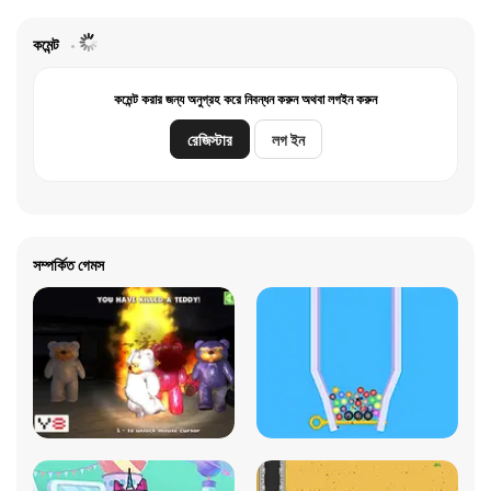
কমেন্ট
কমেন্ট করার জন্য অনুগ্রহ করে নিবন্ধন করুন অথবা লগইন করুন
রেজিস্টার
লগ ইন
সম্পর্কিত গেমস