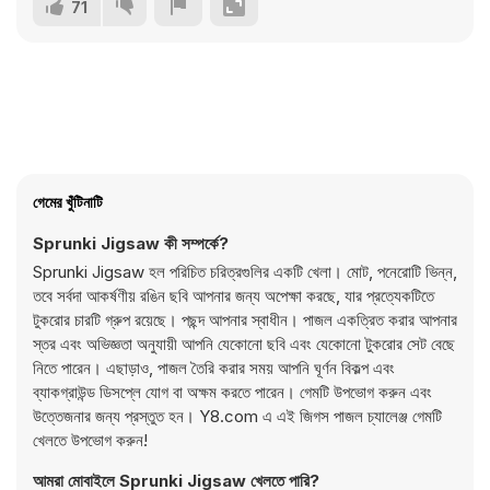
71
গেমের খুঁটিনাটি
Sprunki Jigsaw কী সম্পর্কে?
Sprunki Jigsaw হল পরিচিত চরিত্রগুলির একটি খেলা। মোট, পনেরোটি ভিন্ন,
তবে সর্বদা আকর্ষণীয় রঙিন ছবি আপনার জন্য অপেক্ষা করছে, যার প্রত্যেকটিতে
টুকরোর চারটি গ্রুপ রয়েছে। পছন্দ আপনার স্বাধীন। পাজল একত্রিত করার আপনার
স্তর এবং অভিজ্ঞতা অনুযায়ী আপনি যেকোনো ছবি এবং যেকোনো টুকরোর সেট বেছে
নিতে পারেন। এছাড়াও, পাজল তৈরি করার সময় আপনি ঘূর্ণন বিকল্প এবং
ব্যাকগ্রাউন্ড ডিসপ্লে যোগ বা অক্ষম করতে পারেন। গেমটি উপভোগ করুন এবং
উত্তেজনার জন্য প্রস্তুত হন। Y8.com এ এই জিগস পাজল চ্যালেঞ্জ গেমটি
খেলতে উপভোগ করুন!
আমরা মোবাইলে Sprunki Jigsaw খেলতে পারি?