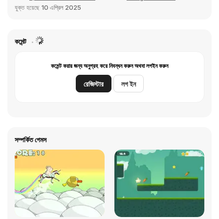
যুক্ত হয়েছে
10 এপ্রিল 2025
কমেন্ট
কমেন্ট করার জন্য অনুগ্রহ করে নিবন্ধন করুন অথবা লগইন করুন
রেজিস্টার
লগ ইন
সম্পর্কিত গেমস