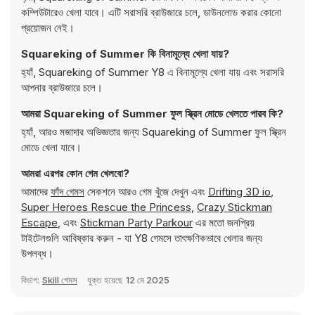
কম্পিউটারেও খেলা যাবে। এটি সরাসরি ব্রাউজারে চলে, ডাউনলোড করার কোনো
প্রয়োজন নেই।
Squareking of Summer কি বিনামূল্যে খেলা যায়?
হ্যাঁ, Squareking of Summer Y8 এ বিনামূল্যে খেলা যায় এবং সরাসরি
আপনার ব্রাউজারে চলে।
আমরা Squareking of Summer ফুল স্ক্রিন মোডে খেলতে পারব কি?
হ্যাঁ, আরও মজাদার অভিজ্ঞতার জন্য Squareking of Summer ফুল স্ক্রিন
মোডে খেলা যাবে।
আমরা এরপর কোন গেম খেলবো?
আমাদের
ফাঁদ গেমস
সেকশনে আরও গেম খুঁজে দেখুন এবং
Drifting 3D io
,
Super Heroes Rescue the Princess
,
Crazy Stickman
Escape
, এবং
Stickman Party Parkour
এর মতো জনপ্রিয়
টাইটেলগুলি আবিষ্কার করুন - যা Y8 গেমসে তাৎক্ষণিকভাবে খেলার জন্য
উপলব্ধ।
বিভাগ:
Skill গেমস
যুক্ত হয়েছে
12 মে 2025