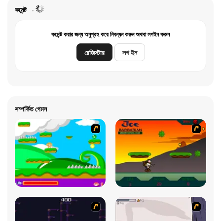
কমেন্ট
কমেন্ট করার জন্য অনুগ্রহ করে নিবন্ধন করুন অথবা লগইন করুন
রেজিস্টার
লগ ইন
সম্পর্কিত গেমস