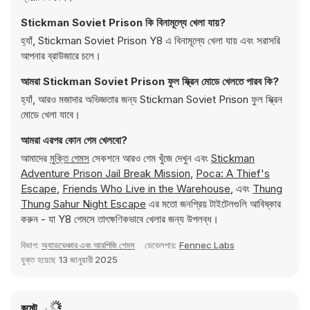
Stickman Soviet Prison কি বিনামূল্যে খেলা যায়?
হ্যাঁ, Stickman Soviet Prison Y8 এ বিনামূল্যে খেলা যায় এবং সরাসরি
আপনার ব্রাউজারে চলে।
আমরা Stickman Soviet Prison ফুল স্ক্রিন মোডে খেলতে পারব কি?
হ্যাঁ, আরও মজাদার অভিজ্ঞতার জন্য Stickman Soviet Prison ফুল স্ক্রিন
মোডে খেলা যাবে।
আমরা এরপর কোন গেম খেলবো?
আমাদের
মুক্তি গেমস
সেকশনে আরও গেম খুঁজে দেখুন এবং
Stickman
Adventure Prison Jail Break Mission
,
Poca: A Thief's
Escape
,
Friends Who Live in the Warehouse
, এবং
Thung
Thung Sahur Night Escape
এর মতো জনপ্রিয় টাইটেলগুলি আবিষ্কার
করুন - যা Y8 গেমসে তাৎক্ষণিকভাবে খেলার জন্য উপলব্ধ।
বিভাগ:
অ্যাডভেঞ্চার এবং আরপিজি গেমস
ডেভেলপার:
Fennec Labs
যুক্ত হয়েছে
13 জানুয়ারী 2025
কমেন্ট