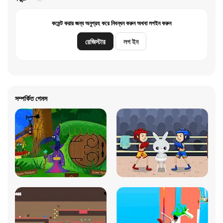
কমেন্ট করার জন্য অনুগ্রহ করে নিবন্ধন করুন অথবা লগইন করুন
রেজিস্টার
লগ ইন
সম্পর্কিত গেমস