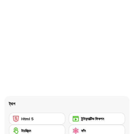
ট্যাগ
Html 5
ইন্টার‍্যাক্টিভ ফিকশন
টাচস্ক্রিন
ফাঁদ