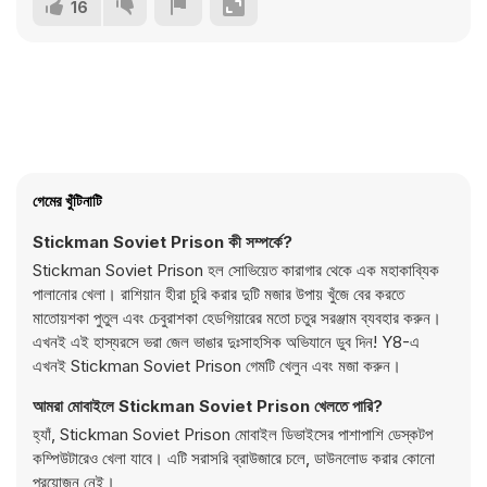
16
গেমের খুঁটিনাটি
Stickman Soviet Prison কী সম্পর্কে?
Stickman Soviet Prison হল সোভিয়েত কারাগার থেকে এক মহাকাব্যিক
পালানোর খেলা। রাশিয়ান হীরা চুরি করার দুটি মজার উপায় খুঁজে বের করতে
মাতোয়শকা পুতুল এবং চেবুরাশকা হেডগিয়ারের মতো চতুর সরঞ্জাম ব্যবহার করুন।
এখনই এই হাস্যরসে ভরা জেল ভাঙার দুঃসাহসিক অভিযানে ডুব দিন! Y8-এ
এখনই Stickman Soviet Prison গেমটি খেলুন এবং মজা করুন।
আমরা মোবাইলে Stickman Soviet Prison খেলতে পারি?
হ্যাঁ, Stickman Soviet Prison মোবাইল ডিভাইসের পাশাপাশি ডেস্কটপ
কম্পিউটারেও খেলা যাবে। এটি সরাসরি ব্রাউজারে চলে, ডাউনলোড করার কোনো
প্রয়োজন নেই।