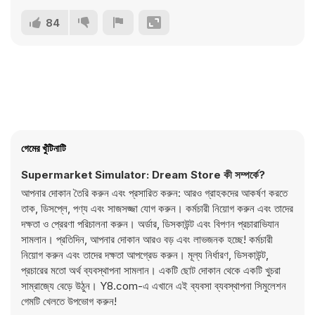
84
গেমের খুঁটিনাটি
Supermarket Simulator: Dream Store কী সম্পর্কে?
আপনার দোকান তৈরি করুন এবং প্রসারিত করুন: আরও গ্রাহকদের আকর্ষণ করতে
তাক, ডিসপ্লে, পণ্য এবং সাজসজ্জা যোগ করুন। কর্মচারী নিয়োগ করুন এবং তাদের
দক্ষতা ও প্রেরণা পরিচালনা করুন। অর্ডার, ডিসকাউন্ট এবং বিপণন প্রচারাভিযান
সামলান। প্রতিদিন, আপনার দোকান আরও বড় এবং লাভজনক হচ্ছে! কর্মচারী
নিয়োগ করুন এবং তাদের দক্ষতা আপগ্রেড করুন। মূল্য নির্ধারণ, ডিসকাউন্ট,
প্রচারের মতো অর্থ ব্যবস্থাপনা সামলান। একটি ছোট দোকান থেকে একটি খুচরা
সাম্রাজ্যে বেড়ে উঠুন। Y8.com-এ এখানে এই ব্যবসা ব্যবস্থাপনা সিমুলেশন
গেমটি খেলতে উপভোগ করুন!