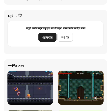
কমেন্ট
কমেন্ট করার জন্য অনুগ্রহ করে নিবন্ধন করুন অথবা লগইন করুন
রেজিস্টার
লগ ইন
সম্পর্কিত গেমস