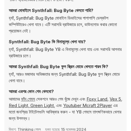
আমরা মোবাইলে Synthfall: Bug Byte খেলতে পারি?
হ্যাঁ, Synthfall: Bug Byte মোবাইল ডিভাইসের পাশাপাশি ডেস্কটপ
কম্পিউটারেও খেলা যাবে। এটি সরাসরি ব্রাউজারে চলে, ডাউনলোড করার কোনো
প্রয়োজন নেই।
Synthfall: Bug Byte কি বিনামূল্যে খেলা যায়?
হ্যাঁ, Synthfall: Bug Byte Y8 এ বিনামূল্যে খেলা যায় এবং সরাসরি আপনার
ব্রাউজারে চলে।
আমরা Synthfall: Bug Byte ফুল স্ক্রিন মোডে খেলতে পারব কি?
হ্যাঁ, আরও মজাদার অভিজ্ঞতার জন্য Synthfall: Bug Byte ফুল স্ক্রিন মোডে
খেলা যাবে।
আমরা এরপর কোন গেম খেলবো?
আমাদের
ফাঁদ গেমস
সেকশনে আরও গেম খুঁজে দেখুন এবং
Foxy Land
,
Vex 5
,
Red Light, Green Light
, এবং
Youtuber Mcraft 2Player
এর
মতো জনপ্রিয় টাইটেলগুলি আবিষ্কার করুন - যা Y8 গেমসে তাৎক্ষণিকভাবে খেলার
জন্য উপলব্ধ।
বিভাগ:
Thinking গেমস
যুক্ত হয়েছে
15 নভেম্বর 2024