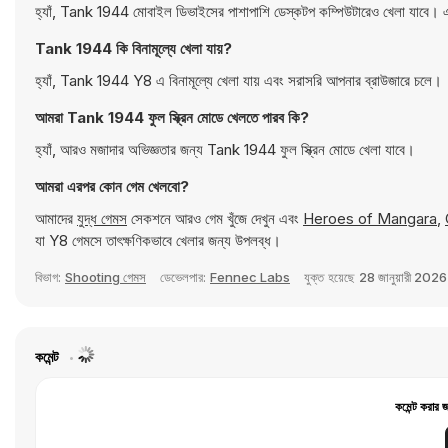
হ্যাঁ, Tank 1944 মোবাইল ডিভাইসের পাশাপাশি ডেস্কটপ কম্পিউটারেও খেলা যাবে। 
Tank 1944 কি বিনামূল্যে খেলা যায়?
হ্যাঁ, Tank 1944 Y8 এ বিনামূল্যে খেলা যায় এবং সরাসরি আপনার ব্রাউজারে চলে।
আমরা Tank 1944 ফুল স্ক্রিন মোডে খেলতে পারব কি?
হ্যাঁ, আরও মজাদার অভিজ্ঞতার জন্য Tank 1944 ফুল স্ক্রিন মোডে খেলা যাবে।
আমরা এরপর কোন গেম খেলবো?
আমাদের
যুদ্ধ গেমস
সেকশনে আরও গেম খুঁজে দেখুন এবং
Heroes of Mangara
,
যা Y8 গেমসে তাৎক্ষণিকভাবে খেলার জন্য উপলব্ধ।
বিভাগ:
Shooting গেমস
ডেভেলপার:
Fennec Labs
যুক্ত হয়েছে
28 জানুয়ারী 2026
কমেন্ট
কমেন্ট করার 