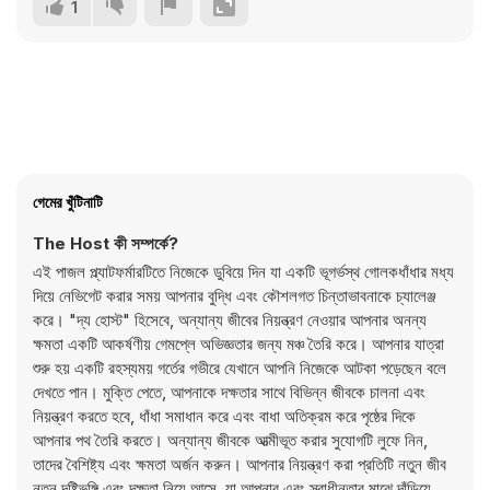
1
গেমের খুঁটিনাটি
The Host কী সম্পর্কে?
এই পাজল প্ল্যাটফর্মারটিতে নিজেকে ডুবিয়ে দিন যা একটি ভূগর্ভস্থ গোলকধাঁধার মধ্য
দিয়ে নেভিগেট করার সময় আপনার বুদ্ধি এবং কৌশলগত চিন্তাভাবনাকে চ্যালেঞ্জ
করে। "দ্য হোস্ট" হিসেবে, অন্যান্য জীবের নিয়ন্ত্রণ নেওয়ার আপনার অনন্য
ক্ষমতা একটি আকর্ষণীয় গেমপ্লে অভিজ্ঞতার জন্য মঞ্চ তৈরি করে। আপনার যাত্রা
শুরু হয় একটি রহস্যময় গর্তের গভীরে যেখানে আপনি নিজেকে আটকা পড়েছেন বলে
দেখতে পান। মুক্তি পেতে, আপনাকে দক্ষতার সাথে বিভিন্ন জীবকে চালনা এবং
নিয়ন্ত্রণ করতে হবে, ধাঁধা সমাধান করে এবং বাধা অতিক্রম করে পৃষ্ঠের দিকে
আপনার পথ তৈরি করতে। অন্যান্য জীবকে আত্মীভূত করার সুযোগটি লুফে নিন,
তাদের বৈশিষ্ট্য এবং ক্ষমতা অর্জন করুন। আপনার নিয়ন্ত্রণ করা প্রতিটি নতুন জীব
নতুন দৃষ্টিভঙ্গি এবং দক্ষতা নিয়ে আসে, যা আপনার এবং স্বাধীনতার মাঝে দাঁড়িয়ে