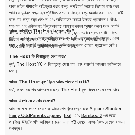
থাকা জটিল ধাঁধাগুলি অতিক্রম করার জন্য অপরিহার্য সরঞ্জাম হিসেবে কাজ করে।
আপনার চূড়ান্ত লক্ষ্য হল পৃথিবীতে আপনার সিংহাসন পুনরুদ্ধার করা, এমন একটি
কাজ যার জন্য চতুর কৌশল এবং অভিযোজন ক্ষমতা উভয়ই প্রয়োজন। ধাঁধা
সমাধান এবং কৌশলগত চিন্তাভাবনায় আপনার দক্ষতা প্রমাণ করুন যখন আপনি
আমরা মোবাইলে The Host খেলতে পারি?
রহস্যময় গভীরতার মধ্য দিয়ে নেভিগেট করেন, চূড়ান্তভাবে প্রভাবশালী শক্তি
হ্যাঁ, The Host মোবাইল ডিভাইসের পাশাপাশি ডেস্কটপ কম্পিউটারেও খেলা
হিসেবে আবির্ভূত হয়ে এবং পৃথিবীতে আপনার সিংহাসন পুনরুদ্ধার করে।
যাবে। এটি সরাসরি ব্রাউজারে চলে, ডাউনলোড করার কোনো প্রয়োজন নেই।
Y8.com-এ এই গেমটি খেলে উপভোগ করুন!
The Host কি বিনামূল্যে খেলা যায়?
হ্যাঁ, The Host Y8 এ বিনামূল্যে খেলা যায় এবং সরাসরি আপনার ব্রাউজারে
চলে।
আমরা The Host ফুল স্ক্রিন মোডে খেলতে পারব কি?
হ্যাঁ, আরও মজাদার অভিজ্ঞতার জন্য The Host ফুল স্ক্রিন মোডে খেলা যাবে।
আমরা এরপর কোন গেম খেলবো?
আমাদের
ধাঁধা গেমস
সেকশনে আরও গেম খুঁজে দেখুন এবং
Square Stacker
,
Fairly OddParents Jigsaw
,
Exit
, এবং
Bamboo 2
এর মতো
জনপ্রিয় টাইটেলগুলি আবিষ্কার করুন - যা Y8 গেমসে তাৎক্ষণিকভাবে খেলার জন্য
উপলব্ধ।