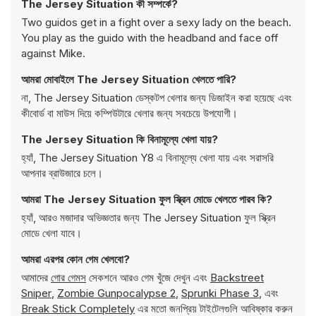
The Jersey Situation কী সম্পর্কে?
Two guidos get in a fight over a sexy lady on the beach.
You play as the guido with the headband and face off
against Mike.
আমরা মোবাইলে The Jersey Situation খেলতে পারি?
না, The Jersey Situation ডেস্কটপ খেলার জন্য ডিজাইন করা হয়েছে এবং
কীবোর্ড বা মাউস দিয়ে কম্পিউটারে খেলার জন্য সবচেয়ে উপযোগী।
The Jersey Situation কি বিনামূল্যে খেলা যায়?
হ্যাঁ, The Jersey Situation Y8 এ বিনামূল্যে খেলা যায় এবং সরাসরি
আপনার ব্রাউজারে চলে।
আমরা The Jersey Situation ফুল স্ক্রিন মোডে খেলতে পারব কি?
হ্যাঁ, আরও মজাদার অভিজ্ঞতার জন্য The Jersey Situation ফুল স্ক্রিন
মোডে খেলা যাবে।
আমরা এরপর কোন গেম খেলবো?
আমাদের
গোর গেমস
সেকশনে আরও গেম খুঁজে দেখুন এবং
Backstreet
Sniper
,
Zombie Gunpocalypse 2
,
Sprunki Phase 3
, এবং
Break Stick Completely
এর মতো জনপ্রিয় টাইটেলগুলি আবিষ্কার করুন