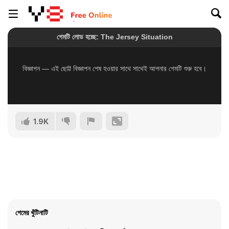
1.9K
গেমের খুঁটিনাটি