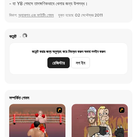
- যা Y8 গেমসে তাৎক্ষণিকভাবে খেলার জন্য উপলব্ধ।
বিভাগ:
অ্যাকশন এবং ফাইটিং গেমস
যুক্ত হয়েছে
02 সেপ্টেম্বর 2011
কমেন্ট
কমেন্ট করার জন্য অনুগ্রহ করে নিবন্ধন করুন অথবা লগইন করুন
রেজিস্টার
লগ ইন
সম্পর্কিত গেমস