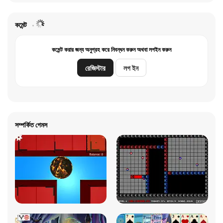
কমেন্ট
কমেন্ট করার জন্য অনুগ্রহ করে নিবন্ধন করুন অথবা লগইন করুন
রেজিস্টার
লগ ইন
সম্পর্কিত গেমস