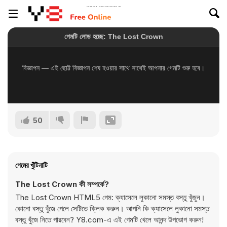
50
গেমের খুঁটিনাটি
The Lost Crown কী সম্পর্কে?
The Lost Crown HTML5 গেম: ক্যাসেলে লুকানো সমস্ত বস্তু খুঁজুন।
কোনো বস্তু খুঁজে পেলে সেটিতে ক্লিক করুন। আপনি কি ক্যাসেলে লুকানো সমস্ত
বস্তু খুঁজে নিতে পারবেন? Y8.com-এ এই গেমটি খেলে আনন্দ উপভোগ করুন!