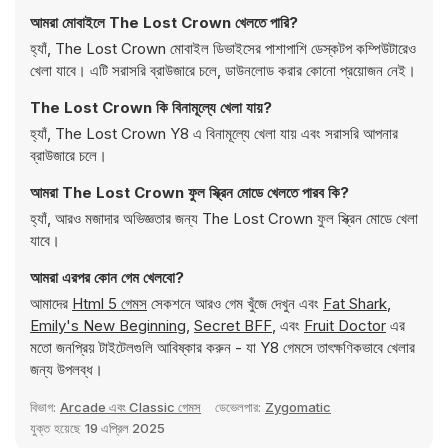
আমরা মোবাইলে The Lost Crown খেলতে পারি?
হ্যাঁ, The Lost Crown মোবাইল ডিভাইসের পাশাপাশি ডেস্কটপ কম্পিউটারেও
খেলা যাবে। এটি সরাসরি ব্রাউজারে চলে, ডাউনলোড করার কোনো প্রয়োজন নেই।
The Lost Crown কি বিনামূল্যে খেলা যায়?
হ্যাঁ, The Lost Crown Y8 এ বিনামূল্যে খেলা যায় এবং সরাসরি আপনার
ব্রাউজারে চলে।
আমরা The Lost Crown ফুল স্ক্রিন মোডে খেলতে পারব কি?
হ্যাঁ, আরও মজাদার অভিজ্ঞতার জন্য The Lost Crown ফুল স্ক্রিন মোডে খেলা
যাবে।
আমরা এরপর কোন গেম খেলবো?
আমাদের
Html 5 গেমস
সেকশনে আরও গেম খুঁজে দেখুন এবং
Fat Shark
,
Emily's New Beginning
,
Secret BFF
, এবং
Fruit Doctor
এর
মতো জনপ্রিয় টাইটেলগুলি আবিষ্কার করুন - যা Y8 গেমসে তাৎক্ষণিকভাবে খেলার
জন্য উপলব্ধ।
বিভাগ:
Arcade এবং Classic গেমস
ডেভেলপার:
Zygomatic
যুক্ত হয়েছে
19 এপ্রিল 2025