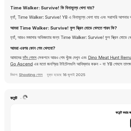
Time Walker: Survive! কি বিনামূল্যে খেলা যায়?
হ্যাঁ, Time Walker: Survive! Y8 এ বিনামূল্যে খেলা যায় এবং সরাসরি আপনার ব
আমরা Time Walker: Survive! ফুল স্ক্রিন মোডে খেলতে পারব কি?
হ্যাঁ, আরও মজাদার অভিজ্ঞতার জন্য Time Walker: Survive! ফুল স্ক্রিন মোডে খ
আমরা এরপর কোন গেম খেলবো?
আমাদের
ফাঁদ গেমস
সেকশনে আরও গেম খুঁজে দেখুন এবং
Dino Meat Hunt Rem
Go Ascend
এর মতো জনপ্রিয় টাইটেলগুলি আবিষ্কার করুন - যা Y8 গেমসে তাৎক্
বিভাগ:
Shooting গেমস
যুক্ত হয়েছে
16 জুলাই 2025
কমেন্ট
কমেন্ট করার 