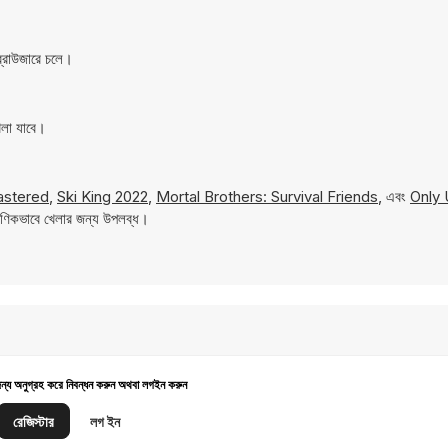
্রাউজারে চলে।
েলা যাবে।
astered
,
Ski King 2022
,
Mortal Brothers: Survival Friends
, এবং
Only 
ষণিকভাবে খেলার জন্য উপলব্ধ।
জন্য অনুগ্রহ করে নিবন্ধন করুন অথবা লগইন করুন
রেজিস্টার
লগ ইন