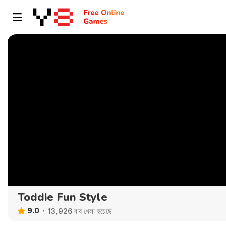
Toddie Fun Style
9.0
13,926 বার খেলা হয়েছে