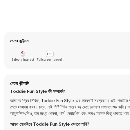
গেমের কন্ট্রোল
Select / Interact
Fullscreen (page)
গেমের খুঁটিনাটি
Toddie Fun Style কী সম্পর্কে?
আমাদের প্রিয় সিরিজ, Toddie Fun Style-এর আরেকটি সংস্করণ। এই গেমটিতে আমরা
পেতে সাহায্য করব। চলুন, এই মিষ্টি টডির গায়ের রঙ বেছে নেওয়ার মাধ্যমে শুরু করি।
আনুষাঙ্গিকগুলিও, যার মধ্যে খেলনা, পার্স, হেয়ারপিন এবং আরও অনেক কিছু থাকতে 
আমরা মোবাইলে Toddie Fun Style খেলতে পারি?