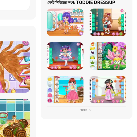
একটি সিরিজের অংশ: TODDIE DRESSUP
আরও