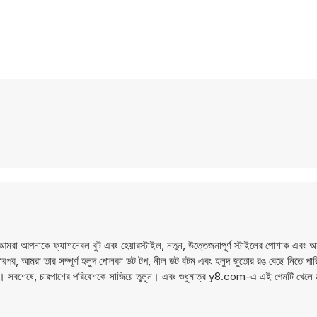
 আপনাকে ফ্যাশনেবল বুট এবং হেয়ারস্টাইল, নতুন, উত্তেজনাপূর্ণ স্টাইলের পোশাক এবং 
 তারপর, আমরা তার সম্পূর্ণ হলুদ পোলকা ডট টপ, নীল ডট বটম এবং হলুদ জুতোর রঙ বেছে নিতে পার
পারে। সবশেষে, চারপাশের পরিবেশকে সাজিয়ে তুলুন। এবং শুধুমাত্র y8.com-এ এই গেমটি খেলে