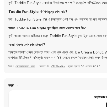
হ্যাঁ, Toddie Fun Style মোবাইল ডিভাইসের পাশাপাশি ডেস্কটপ কম্পিউটারেও খেল
Toddie Fun Style কি বিনামূল্যে খেলা যায়?
হ্যাঁ, Toddie Fun Style Y8 এ বিনামূল্যে খেলা যায় এবং সরাসরি আপনার ব্রাউজা
আমরা Toddie Fun Style ফুল স্ক্রিন মোডে খেলতে পারব কি?
হ্যাঁ, আরও মজাদার অভিজ্ঞতার জন্য Toddie Fun Style ফুল স্ক্রিন মোডে খেলা যা
আমরা এরপর কোন গেম খেলবো?
আমাদের
সাজান গেমস
সেকশনে আরও গেম খুঁজে দেখুন এবং
Ice Cream Donut
,
W
জনপ্রিয় টাইটেলগুলি আবিষ্কার করুন - যা Y8 গেমসে তাৎক্ষণিকভাবে খেলার জন্য উপ
বিভাগ:
মেয়েদের জন্য গেমস
ডেভেলপার:
Y8 Studio
যুক্ত হয়েছে
16 এপ্রিল 2024
কমেন্ট
কমেন্ট করার 