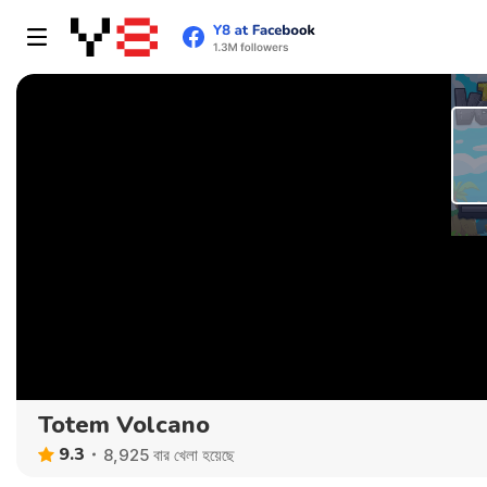
Totem Volcano
9.3
8,925 বার খেলা হয়েছে