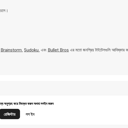
ে চলে।
।
,
Brainstorm
,
Sudoku
, এবং
Bullet Bros
এর মতো জনপ্রিয় টাইটেলগুলি আবিষ্কার 
জন্য অনুগ্রহ করে নিবন্ধন করুন অথবা লগইন করুন
রেজিস্টার
লগ ইন