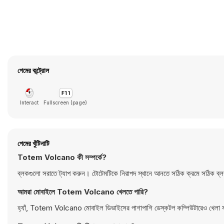
গেমের কন্ট্রোল
Interact
Fullscreen (page)
গেমের খুঁটিনাটি
Totem Volcano কী সম্পর্কে?
ব্লকগুলো সরাতে ট্যাপ করুন। টোটেমটিকে নিরাপদ স্থানে আনতে সঠিক ক্রমে সঠিক ব্লক
আমরা মোবাইলে Totem Volcano খেলতে পারি?
হ্যাঁ, Totem Volcano মোবাইল ডিভাইসের পাশাপাশি ডেস্কটপ কম্পিউটারেও খেলা 