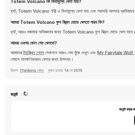
Totem Volcano কি বিনামূল্যে খেলা যায়?
হ্যাঁ, Totem Volcano Y8 এ বিনামূল্যে খেলা যায় এবং সরাসরি আপনার ব্রাউজার
আমরা Totem Volcano ফুল স্ক্রিন মোডে খেলতে পারব কি?
হ্যাঁ, আরও মজাদার অভিজ্ঞতার জন্য Totem Volcano ফুল স্ক্রিন মোডে খেলা যাবে
আমরা এরপর কোন গেম খেলবো?
আমাদের
টাচস্ক্রিন গেমস
সেকশনে আরও গেম খুঁজে দেখুন এবং
My Fairytale Wolf
গেমসে তাৎক্ষণিকভাবে খেলার জন্য উপলব্ধ।
বিভাগ:
Thinking গেমস
যুক্ত হয়েছে
14 মে 2015
কমেন্ট
কমেন্ট করার 