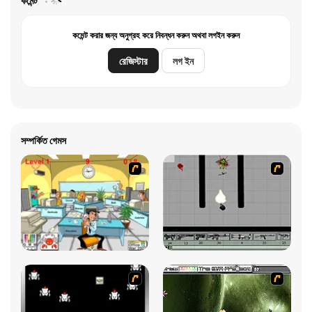
কমেন্ট
কমেন্ট করার জন্য অনুগ্রহ করে নিবন্ধন করুন অথবা লগইন করুন
রেজিস্টার
লগ ইন
সম্পর্কিত গেমস