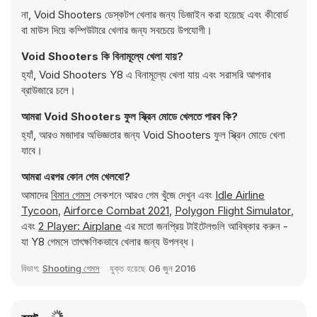
না, Void Shooters ডেস্কটপ খেলার জন্য ডিজাইন করা হয়েছে এবং কীবোর্ড
বা মাউস দিয়ে কম্পিউটারে খেলার জন্য সবচেয়ে উপযোগী।
Void Shooters কি বিনামূল্যে খেলা যায়?
হ্যাঁ, Void Shooters Y8 এ বিনামূল্যে খেলা যায় এবং সরাসরি আপনার
ব্রাউজারে চলে।
আমরা Void Shooters ফুল স্ক্রিন মোডে খেলতে পারব কি?
হ্যাঁ, আরও মজাদার অভিজ্ঞতার জন্য Void Shooters ফুল স্ক্রিন মোডে খেলা
যাবে।
আমরা এরপর কোন গেম খেলবো?
আমাদের
বিমান গেমস
সেকশনে আরও গেম খুঁজে দেখুন এবং
Idle Airline
Tycoon
,
Airforce Combat 2021
,
Polygon Flight Simulator
,
এবং
2 Player: Airplane
এর মতো জনপ্রিয় টাইটেলগুলি আবিষ্কার করুন -
যা Y8 গেমসে তাৎক্ষণিকভাবে খেলার জন্য উপলব্ধ।
বিভাগ:
Shooting গেমস
যুক্ত হয়েছে
06 জুন 2016