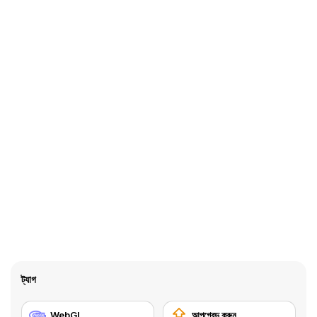
ট্যাগ
WebGL
আপগ্রেড করুন