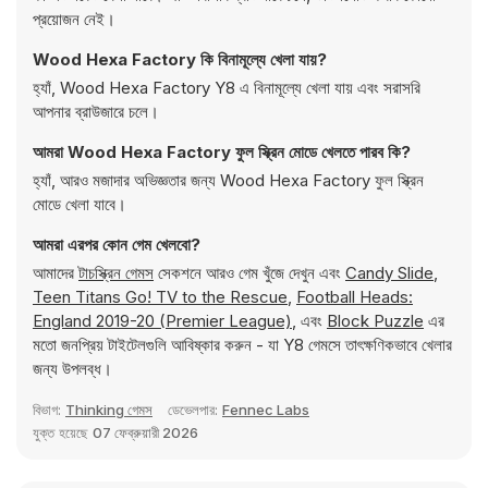
প্রয়োজন নেই।
Wood Hexa Factory কি বিনামূল্যে খেলা যায়?
হ্যাঁ, Wood Hexa Factory Y8 এ বিনামূল্যে খেলা যায় এবং সরাসরি
আপনার ব্রাউজারে চলে।
আমরা Wood Hexa Factory ফুল স্ক্রিন মোডে খেলতে পারব কি?
হ্যাঁ, আরও মজাদার অভিজ্ঞতার জন্য Wood Hexa Factory ফুল স্ক্রিন
মোডে খেলা যাবে।
আমরা এরপর কোন গেম খেলবো?
আমাদের
টাচস্ক্রিন গেমস
সেকশনে আরও গেম খুঁজে দেখুন এবং
Candy Slide
,
Teen Titans Go! TV to the Rescue
,
Football Heads:
England 2019-20 (Premier League)
, এবং
Block Puzzle
এর
মতো জনপ্রিয় টাইটেলগুলি আবিষ্কার করুন - যা Y8 গেমসে তাৎক্ষণিকভাবে খেলার
জন্য উপলব্ধ।
বিভাগ:
Thinking গেমস
ডেভেলপার:
Fennec Labs
যুক্ত হয়েছে
07 ফেব্রুয়ারী 2026