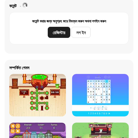
কমেন্ট
কমেন্ট করার জন্য অনুগ্রহ করে নিবন্ধন করুন অথবা লগইন করুন
রেজিস্টার
লগ ইন
সম্পর্কিত গেমস