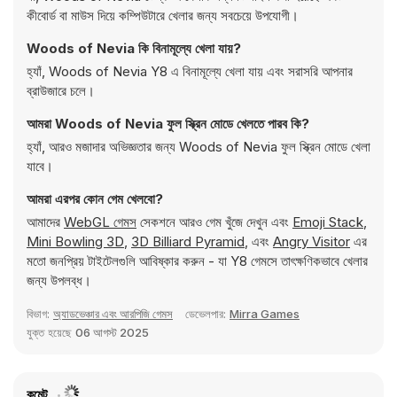
কীবোর্ড বা মাউস দিয়ে কম্পিউটারে খেলার জন্য সবচেয়ে উপযোগী।
Woods of Nevia কি বিনামূল্যে খেলা যায়?
হ্যাঁ, Woods of Nevia Y8 এ বিনামূল্যে খেলা যায় এবং সরাসরি আপনার
ব্রাউজারে চলে।
আমরা Woods of Nevia ফুল স্ক্রিন মোডে খেলতে পারব কি?
হ্যাঁ, আরও মজাদার অভিজ্ঞতার জন্য Woods of Nevia ফুল স্ক্রিন মোডে খেলা
যাবে।
আমরা এরপর কোন গেম খেলবো?
আমাদের
WebGL গেমস
সেকশনে আরও গেম খুঁজে দেখুন এবং
Emoji Stack
,
Mini Bowling 3D
,
3D Billiard Pyramid
, এবং
Angry Visitor
এর
মতো জনপ্রিয় টাইটেলগুলি আবিষ্কার করুন - যা Y8 গেমসে তাৎক্ষণিকভাবে খেলার
জন্য উপলব্ধ।
বিভাগ:
অ্যাডভেঞ্চার এবং আরপিজি গেমস
ডেভেলপার:
Mirra Games
যুক্ত হয়েছে
06 আগস্ট 2025
কমেন্ট