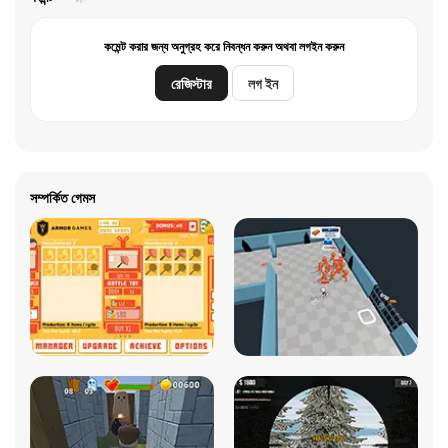
কমেন্ট করার জন্য অনুগ্রহ করে নিবন্ধন করুন অথবা লগইন করুন
রেজিস্টার
লগ ইন
সম্পর্কিত গেমস