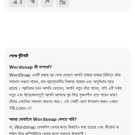
2
গেমের খুঁটিনাটি
Wordsnap কী সম্পর্কে?
WordSnap একটি মজার শব্দ খেলা যেখানে আপনি হাজার হাজার বিভিন্ন ধাঁধা
সমাধান করতে পারেন, যার প্রত্যেকটির নিজস্ব আকার এবং অসুবিধার স্তর
রয়েছে। প্রতিবার যখন আপনি খেলবেন, আপনি নতুন ধাঁধা পাবেন, তাই এটি সর্বদা
নতুন এবং উত্তেজনাপূর্ণ! আপনি আপনার শব্দ দিয়ে সৃজনশীল হতে পারেন কারণ
ধাঁধার একাধিক সমাধান থাকতে পারে। এই গেমটি খেলে উপভোগ করুন এখানে
Y8.com-এ!
আমরা মোবাইলে Wordsnap খেলতে পারি?
না, Wordsnap ডেস্কটপ খেলার জন্য ডিজাইন করা হয়েছে এবং কীবোর্ড বা
মাউস দিয়ে কম্পিউটারে খেলার জন্য সবচেয়ে উপযোগী।