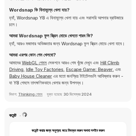
Wordsnap কি বিনামূল্যে খেলা যায়?
হ্যাঁ, Wordsnap Y8 এ বিনামূল্যে খেলা যায় এবং সরাসরি আপনার ব্রাউজারে
চলে।
আমরা Wordsnap ফুল স্ক্রিন মোডে খেলতে পারব কি?
হ্যাঁ, আরও মজাদার অভিজ্ঞতার জন্য Wordsnap ফুল স্ক্রিন মোডে খেলা যাবে।
আমরা এরপর কোন গেম খেলবো?
আমাদের
WebGL গেমস
সেকশনে আরও গেম খুঁজে দেখুন এবং
Hill Climb
Driving
,
Idle Toy Factories
,
Escape Game: Beaver
, এবং
Baby House Cleaner
এর মতো জনপ্রিয় টাইটেলগুলি আবিষ্কার করুন -
যা Y8 গেমসে তাৎক্ষণিকভাবে খেলার জন্য উপলব্ধ।
বিভাগ:
Thinking গেমস
যুক্ত হয়েছে
30 ডিসেম্বর 2024
কমেন্ট
কমেন্ট করার জন্য অনুগ্রহ করে নিবন্ধন করুন অথবা লগইন করুন