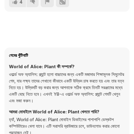
4
গেমের খুঁটিনাটি
World of Alice: Plant কী সম্পর্কে?
ওয়ার্ল্ড অফ অ্যালিস: প্ল্যান্ট হলো বাচ্চাদের জন্য একটি মজাদার শিক্ষামূলক সিমুলেটর
গেম, যার লক্ষ্য তাদের শেখানো কীভাবে একটি উদ্ভিদ চাষ করতে হয় এবং তার যত্ন
নিতে হয়। উদ্ভিদটি বড় করার জন্য আপনাকে সঠিক ক্রমে তিনটি সরঞ্জামের মধ্যে
একটি বেছে নিতে হবে। এখনই Y8-এ ওয়ার্ল্ড অফ অ্যালিস: প্ল্যান্ট গেমটি খেলুন
এবং মজা করুন।
আমরা মোবাইলে World of Alice: Plant খেলতে পারি?
হ্যাঁ, World of Alice: Plant মোবাইল ডিভাইসের পাশাপাশি ডেস্কটপ
কম্পিউটারেও খেলা যাবে। এটি সরাসরি ব্রাউজারে চলে, ডাউনলোড করার কোনো
প্রয়োজন নেই।