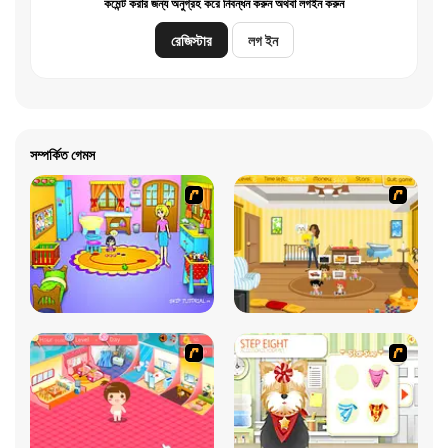
কমেন্ট করার জন্য অনুগ্রহ করে নিবন্ধন করুন অথবা লগইন করুন
রেজিস্টার
লগ ইন
সম্পর্কিত গেমস