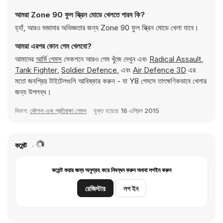
আমরা Zone 90 ফুল স্ক্রিন মোডে খেলতে পারব কি?
হ্যাঁ, আরও মজাদার অভিজ্ঞতার জন্য Zone 90 ফুল স্ক্রিন মোডে খেলা যাবে।
আমরা এরপর কোন গেম খেলবো?
আমাদের
আর্মি গেমস
সেকশনে আরও গেম খুঁজে দেখুন এবং
Radical Assault
,
Tank Fighter
,
Soldier Defence
, এবং
Air Defence 3D
এর
মতো জনপ্রিয় টাইটেলগুলি আবিষ্কার করুন - যা Y8 গেমসে তাৎক্ষণিকভাবে খেলার
জন্য উপলব্ধ।
বিভাগ:
কৌশল এবং প্রতিরক্ষা গেমস
যুক্ত হয়েছে
16 এপ্রিল 2015
কমেন্ট
কমেন্ট করার জন্য অনুগ্রহ করে নিবন্ধন করুন অথবা লগইন করুন
রেজিস্টার
লগ ইন