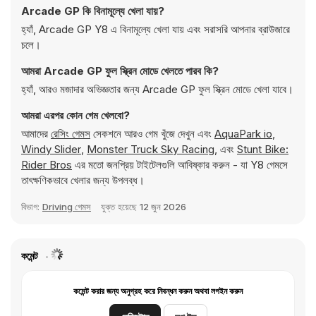
Arcade GP কি বিনামূল্যে খেলা যায়?
হ্যাঁ, Arcade GP Y8 এ বিনামূল্যে খেলা যায় এবং সরাসরি আপনার ব্রাউজারে
চলে।
আমরা Arcade GP ফুল স্ক্রিন মোডে খেলতে পারব কি?
হ্যাঁ, আরও মজাদার অভিজ্ঞতার জন্য Arcade GP ফুল স্ক্রিন মোডে খেলা যাবে।
আমরা এরপর কোন গেম খেলবো?
আমাদের
রেসিং গেমস
সেকশনে আরও গেম খুঁজে দেখুন এবং
AquaPark io
,
Windy Slider
,
Monster Truck Sky Racing
, এবং
Stunt Bike:
Rider Bros
এর মতো জনপ্রিয় টাইটেলগুলি আবিষ্কার করুন - যা Y8 গেমসে
তাৎক্ষণিকভাবে খেলার জন্য উপলব্ধ।
বিভাগ:
Driving গেমস
যুক্ত হয়েছে
12 জুন 2026
কমেন্ট
কমেন্ট করার জন্য অনুগ্রহ করে নিবন্ধন করুন অথবা লগইন করুন