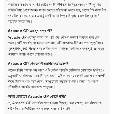
অ্যাক্সেসিবিলিটির সাথে খাঁটি মোটরস্পোর্ট কৌশলকে মিশ্রিত করে। এটি শুধু গতি
সম্পর্কে নয়: খেলোয়াড়দের টায়ার কৌশল পরিচালনা করতে হবে, তাদের পিট স্টপগুলির
সময় নির্ধারণ করতে হবে এবং ট্র্যাকটিতে আধিপত্য বিস্তার করতে নিয়ন্ত্রণগুলি
আয়ত্ত করতে হবে।
Arcade GP এর মূল লক্ষ্য কী?
Arcade GP-তে মূল লক্ষ্য হল গতি এবং কৌশল উভয়ই আয়ত্ত করে রেস
জেতা। খাঁটি আর্কেড রেসারদের মতো নয়, এটি আপনাকে বিভিন্ন মোড জুড়ে টায়ার
ব্যবস্থাপনা, পিট স্টপের সময় নির্ধারণ এবং যোগ্যতা অর্জনের পারফরম্যান্সের মধ্যে
ভারসাম্য বজায় রাখতে চ্যালেঞ্জ করে।
Arcade GP খেলাকে কী মজাদার করে তোলে?
আর্কেড জিপি মজাদার হয় কারণ এটি রেট্রো আর্কেড রেসিংয়ের রোমাঞ্চকে ফর্মুলা ১-
অনুপ্রাণিত কৌশলের সাথে মিশ্রিত করে। এই ভারসাম্য থেকেই মজা আসে: আপনি
গতির উচ্ছ্বাস এবং স্মার্ট রেসিং সিদ্ধান্তের সন্তুষ্টি উপভোগ করেন, যা একটি
নস্টালজিক আর্কেড প্যাকেজে মোড়ানো।
আমরা মোবাইলে Arcade GP খেলতে পারি?
না, Arcade GP ডেস্কটপ খেলার জন্য ডিজাইন করা হয়েছে এবং কীবোর্ড বা
মাউস দিয়ে কম্পিউটারে খেলার জন্য সবচেয়ে উপযোগী।