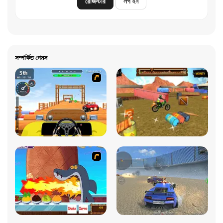
রেজিস্টার
লগ ইন
সম্পর্কিত গেমস