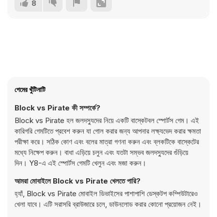
8
গেমের খুঁটিনাটি
Block vs Pirate কী সম্পর্কে?
Block vs Pirate হল জলদস্যুদের নিয়ে একটি বাস্কেটবল স্পোর্টস গেম। এই
কারিগরি গেমটিতে প্রবেশ করুন যা গোল করার জন্য আপনার লক্ষ্যভেদ করার ক্ষমতা
পরীক্ষা করে। সঠিক কোণ এবং বলের মাত্রা গণনা করুন এবং ব্লকটিকে বাস্কেটের
মধ্যে নিক্ষেপ করুন। বাধা এড়িয়ে চলুন এবং যতটা সম্ভব জলদস্যুদের গুঁড়িয়ে
দিন। Y8-এ এই স্পোর্টস গেমটি খেলুন এবং মজা করুন।
আমরা মোবাইলে Block vs Pirate খেলতে পারি?
হ্যাঁ, Block vs Pirate মোবাইল ডিভাইসের পাশাপাশি ডেস্কটপ কম্পিউটারেও
খেলা যাবে। এটি সরাসরি ব্রাউজারে চলে, ডাউনলোড করার কোনো প্রয়োজন নেই।