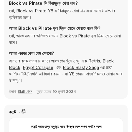
Block vs Pirate কি বিনামূল্যে খেলা যায়?
হ্যাঁ, Block vs Pirate Y8 এ বিনামূল্যে খেলা যায় এবং সরাসরি আপনার
ব্রাউজারে চলে।
আমরা Block vs Pirate ফুল স্ক্রিন মোডে খেলতে পারব কি?
হ্যাঁ, আরও মজাদার অভিজ্ঞতার জন্য Block vs Pirate ফুল স্ক্রিন মোডে খেলা
যাবে।
আমরা এরপর কোন গেম খেলবো?
আমাদের
ব্লক গেমস
সেকশনে আরও গেম খুঁজে দেখুন এবং
Tetris
,
Black
Block
,
Egypt Collapse
, এবং
Block Blasty Saga
এর মতো
জনপ্রিয় টাইটেলগুলি আবিষ্কার করুন - যা Y8 গেমসে তাৎক্ষণিকভাবে খেলার জন্য
উপলব্ধ।
বিভাগ:
Skill গেমস
যুক্ত হয়েছে
10 জুলাই 2024
কমেন্ট
কমেন্ট করার জন্য অনুগ্রহ করে নিবন্ধন করুন অথবা লগইন করুন