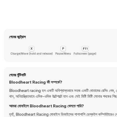
গেমের কন্ট্রোল
Charge/Move (hold and release)
Pause/Menu
Fullscreen (page)
গেমের খুঁটিনাটি
Bloodheart Racing কী সম্পর্কে?
Bloodheart racing হল একটি অবিশ্বাস্যভাবে সহজ একটি বোতামের রেসিং গেম, যেখান
খান, অনিয়ন্ত্রিতভাবে এদিক-ওদিক উল্টেপাল্টে যান এবং সেই মিষ্টি মিষ্টি সোনার প
আমরা মোবাইলে Bloodheart Racing খেলতে পারি?
হ্যাঁ, Bloodheart Racing মোবাইল ডিভাইসের পাশাপাশি ডেস্কটপ কম্পিউটারেও খে