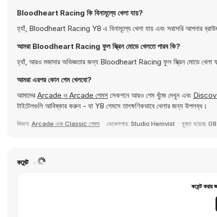
Bloodheart Racing কি বিনামূল্যে খেলা যায়?
হ্যাঁ, Bloodheart Racing Y8 এ বিনামূল্যে খেলা যায় এবং সরাসরি আপনার ব্রাউ
আমরা Bloodheart Racing ফুল স্ক্রিন মোডে খেলতে পারব কি?
হ্যাঁ, আরও মজাদার অভিজ্ঞতার জন্য Bloodheart Racing ফুল স্ক্রিন মোডে খেলা 
আমরা এরপর কোন গেম খেলবো?
আমাদের
Arcade ও Arcade গেমস
সেকশনে আরও গেম খুঁজে দেখুন এবং
Discove
টাইটেলগুলি আবিষ্কার করুন - যা Y8 গেমসে তাৎক্ষণিকভাবে খেলার জন্য উপলব্ধ।
বিভাগ:
Arcade এবং Classic গেমস
ডেভেলপার:
Studio Hemvist
যুক্ত হয়েছে
08
কমেন্ট
কমেন্ট করার 