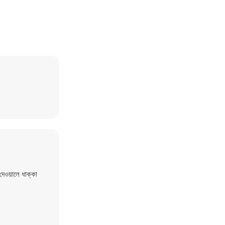
দেওয়ালে ধাক্কা