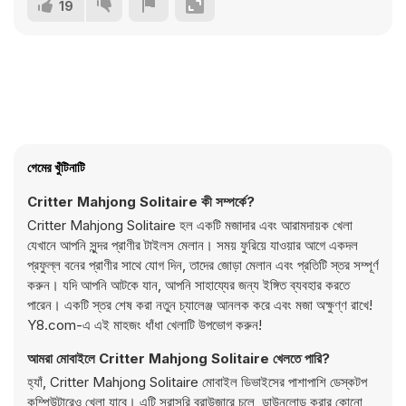
19
গেমের খুঁটিনাটি
Critter Mahjong Solitaire কী সম্পর্কে?
Critter Mahjong Solitaire হল একটি মজাদার এবং আরামদায়ক খেলা
যেখানে আপনি সুন্দর প্রাণীর টাইলস মেলান। সময় ফুরিয়ে যাওয়ার আগে একদল
প্রফুল্ল বনের প্রাণীর সাথে যোগ দিন, তাদের জোড়া মেলান এবং প্রতিটি স্তর সম্পূর্ণ
করুন। যদি আপনি আটকে যান, আপনি সাহায্যের জন্য ইঙ্গিত ব্যবহার করতে
পারেন। একটি স্তর শেষ করা নতুন চ্যালেঞ্জ আনলক করে এবং মজা অক্ষুণ্ণ রাখে!
Y8.com-এ এই মাহজং ধাঁধা খেলাটি উপভোগ করুন!
আমরা মোবাইলে Critter Mahjong Solitaire খেলতে পারি?
হ্যাঁ, Critter Mahjong Solitaire মোবাইল ডিভাইসের পাশাপাশি ডেস্কটপ
কম্পিউটারেও খেলা যাবে। এটি সরাসরি ব্রাউজারে চলে, ডাউনলোড করার কোনো