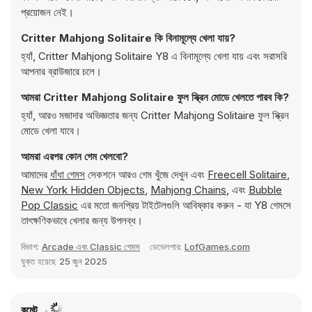
প্রয়োজন নেই।
Critter Mahjong Solitaire কি বিনামূল্যে খেলা যায়?
হ্যাঁ, Critter Mahjong Solitaire Y8 এ বিনামূল্যে খেলা যায় এবং সরাসরি
আপনার ব্রাউজারে চলে।
আমরা Critter Mahjong Solitaire ফুল স্ক্রিন মোডে খেলতে পারব কি?
হ্যাঁ, আরও মজাদার অভিজ্ঞতার জন্য Critter Mahjong Solitaire ফুল স্ক্রিন
মোডে খেলা যাবে।
আমরা এরপর কোন গেম খেলবো?
আমাদের
ধাঁধা গেমস
সেকশনে আরও গেম খুঁজে দেখুন এবং
Freecell Solitaire
,
New York Hidden Objects
,
Mahjong Chains
, এবং
Bubble
Pop Classic
এর মতো জনপ্রিয় টাইটেলগুলি আবিষ্কার করুন - যা Y8 গেমসে
তাৎক্ষণিকভাবে খেলার জন্য উপলব্ধ।
বিভাগ:
Arcade এবং Classic গেমস
ডেভেলপার:
LofGames.com
যুক্ত হয়েছে
25 জুন 2025
কমেন্ট