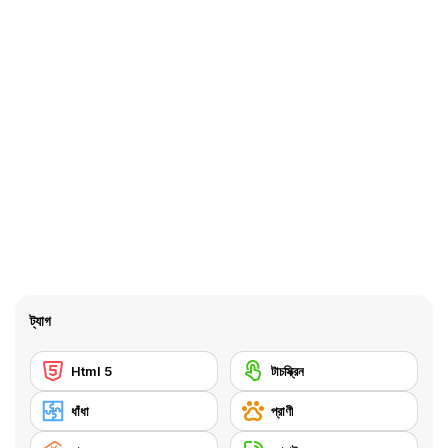
ট্যাগ
Html 5
টাচস্ক্রিন
ধাঁধা
প্রাণী