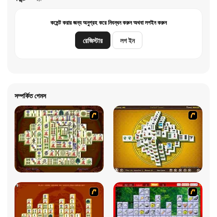
কমেন্ট করার জন্য অনুগ্রহ করে নিবন্ধন করুন অথবা লগইন করুন
রেজিস্টার
লগ ইন
সম্পর্কিত গেমস