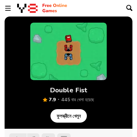
Double Fist
7.9
445 বার খেলা হয়েছে
ফুলস্ক্রীনে খেলুন