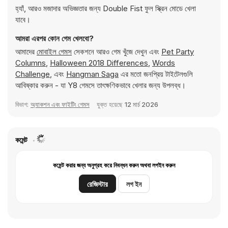
হ্যাঁ, আরও মজাদার অভিজ্ঞতার জন্য Double Fist ফুল স্ক্রিন মোডে খেলা
যাবে।
আমরা এরপর কোন গেম খেলবো?
আমাদের
মোবাইল গেমস
সেকশনে আরও গেম খুঁজে দেখুন এবং
Pet Party
Columns
,
Halloween 2018 Differences
,
Words
Challenge
, এবং
Hangman Saga
এর মতো জনপ্রিয় টাইটেলগুলি
আবিষ্কার করুন - যা Y8 গেমসে তাৎক্ষণিকভাবে খেলার জন্য উপলব্ধ।
বিভাগ:
অ্যাকশন এবং ফাইটিং গেমস
যুক্ত হয়েছে
12 মার্চ 2026
কমেন্ট
কমেন্ট করার জন্য অনুগ্রহ করে নিবন্ধন করুন অথবা লগইন করুন
রেজিস্টার
লগ ইন