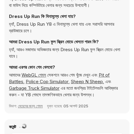
বা মাউস দিয়ে কম্পিউটারে খেলার জন্য সবচেয়ে উপযোগী।
Dress Up Run কি বিনামূল্যে খেলা যায়?
হ্যাঁ, Dress Up Run Y8 এ বিনামূল্যে খেলা যায় এবং সরাসরি আপনার
ব্রাউজারে চলে।
আমরা Dress Up Run ফুল স্ক্রিন মোডে খেলতে পারব কি?
হ্যাঁ, আরও মজাদার অভিজ্ঞতার জন্য Dress Up Run ফুল স্ক্রিন মোডে খেলা
যাবে।
আমরা এরপর কোন গেম খেলবো?
আমাদের
WebGL গেমস
সেকশনে আরও গেম খুঁজে দেখুন এবং
Pit of
Battles
,
Police Cop Simulator
,
Sheep N Sheep
, এবং
Garbage Truck Simulator
এর মতো জনপ্রিয় টাইটেলগুলি আবিষ্কার
করুন - যা Y8 গেমসে তাৎক্ষণিকভাবে খেলার জন্য উপলব্ধ।
বিভাগ:
মেয়েদের জন্য গেমস
যুক্ত হয়েছে
05 আগস্ট 2025
কমেন্ট