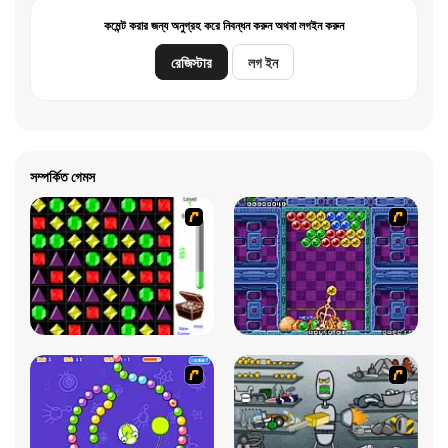
কমেন্ট করার জন্য অনুগ্রহ করে নিবন্ধন করুন অথবা লগইন করুন
রেজিস্টার
লগ ইন
সম্পর্কিত গেমস