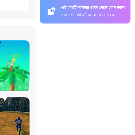
এই গেমটি আপনার ওয়েব পেজে যোগ করুন
সহজ কোড লাইনটি এম্বেড করার মাধ্যমে