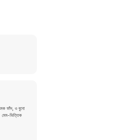
্মক ফাঁদ, ও বুনো
ন। মেম-ভিত্তিক