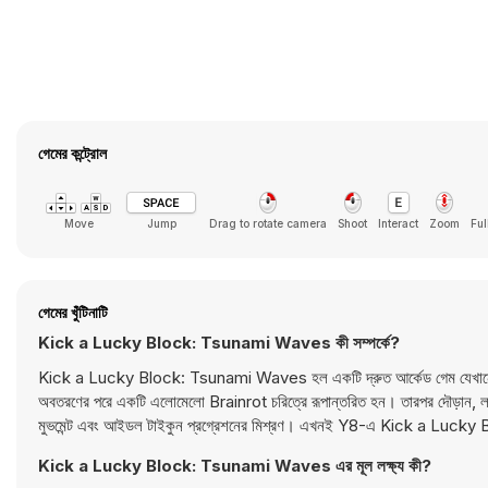
গেমের কন্ট্রোল
Move
Jump
Drag to rotate camera
Shoot
Interact
Zoom
Ful
গেমের খুঁটিনাটি
Kick a Lucky Block: Tsunami Waves কী সম্পর্কে?
Kick a Lucky Block: Tsunami Waves হল একটি দ্রুত আর্কেড গেম যেখানে একটি 
অবতরণের পরে একটি এলোমেলো Brainrot চরিত্রে রূপান্তরিত হন। তারপর দৌড়ান, লাফান
মুভমেন্ট এবং আইডল টাইকুন প্রগ্রেশনের মিশ্রণ। এখনই Y8-এ Kick a Luck
Kick a Lucky Block: Tsunami Waves এর মূল লক্ষ্য কী?