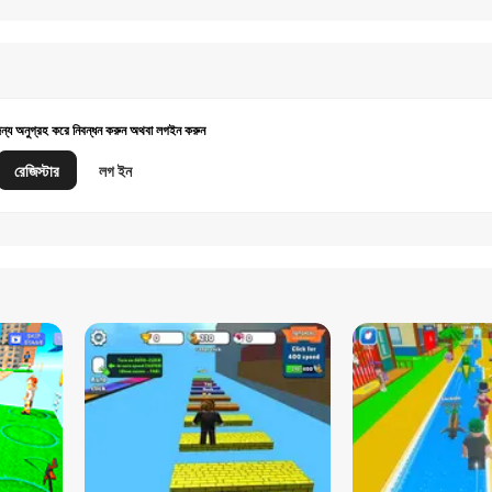
জন্য অনুগ্রহ করে নিবন্ধন করুন অথবা লগইন করুন
রেজিস্টার
লগ ইন