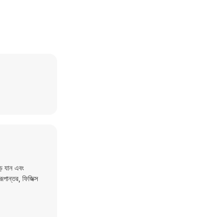
ে যান এবং
পান্তর, ফিজিক্স