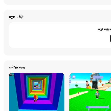
কমেন্ট
কমেন্ট করার 
সম্পর্কিত গেমস