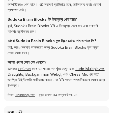
কম্পিউটারেও খেলা যাবে। এটি সরাসরি ব্রাউজারে চলে, ডাউনলোড করার কোনো
প্রয়োজন নেই।
Sudoku Brain Blocks কি বিনামূল্যে খেলা যায়?
হ্যাঁ, Sudoku Brain Blocks Y8 এ বিনামূল্যে খেলা যায় এবং সরাসরি
আপনার ব্রাউজারে চলে।
আমরা Sudoku Brain Blocks ফুল স্ক্রিন মোডে খেলতে পারব কি?
হ্যাঁ, আরও মজাদার অভিজ্ঞতার জন্য Sudoku Brain Blocks ফুল স্ক্রিন
মোডে খেলা যাবে।
আমরা এরপর কোন গেম খেলবো?
আমাদের
বোর্ড গেমস
সেকশনে আরও গেম খুঁজে দেখুন এবং
Ludo Multiplayer
,
Draughts
,
Backgammon Webgl
, এবং
Chess Mix
এর মতো
জনপ্রিয় টাইটেলগুলি আবিষ্কার করুন - যা Y8 গেমসে তাৎক্ষণিকভাবে খেলার জন্য
উপলব্ধ।
বিভাগ:
Thinking গেমস
যুক্ত হয়েছে
04 ফেব্রুয়ারী 2026
কমেন্ট