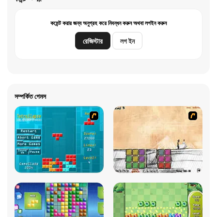
কমেন্ট করার জন্য অনুগ্রহ করে নিবন্ধন করুন অথবা লগইন করুন
রেজিস্টার
লগ ইন
সম্পর্কিত গেমস