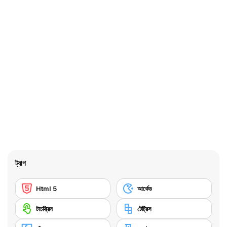
ট্যাগ
Html 5
আর্কেড
টাচস্ক্রিন
টেট্রিস